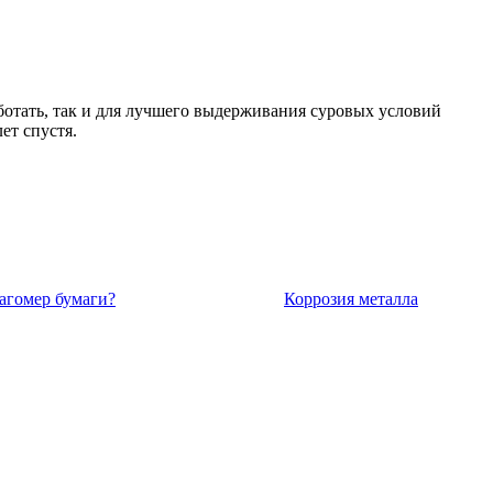
ботать, так и для лучшего выдерживания суровых условий
ет спустя.
агомер бумаги?
Коррозия металла