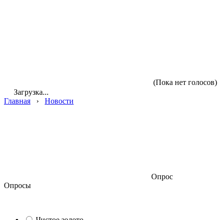
(Пока нет голосов)
Загрузка...
Главная
›
Новости
Опрос
Опросы
Чистое золото