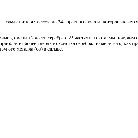
— самая низкая чистота до 24-каратного золота, которое являетс
имер, смешав 2 части серебра с 22 частями золота, мы получим 
 приобретет более твердые свойства серебра. по мере того, как 
ругого металла (ов) в сплаве.