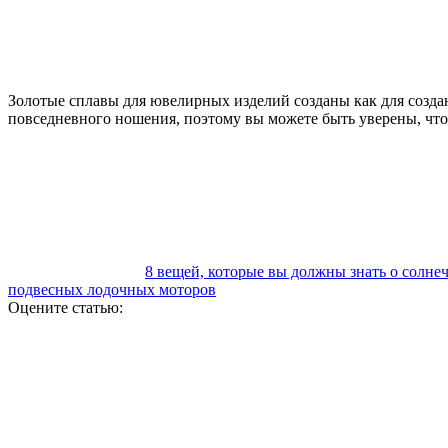
Золотые сплавы для ювелирных изделий созданы как для создан
повседневного ношения, поэтому вы можете быть уверены, что
8 вещей, которые вы должны знать о солне
подвесных лодочных моторов
Оцените статью: