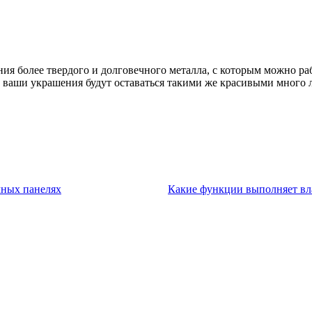
ия более твердого и долговечного металла, с которым можно ра
 ваши украшения будут оставаться такими же красивыми много л
чных панелях
Какие функции выполняет вл