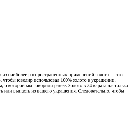
дно из наиболее распространенных применений золота — это
 чтобы ювелир использовал 100% золото в украшении,
 о которой мы говорили ранее. Золото в 24 карата настолько
ть или выпасть из вашего украшения. Следовательно, чтобы