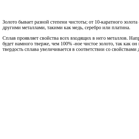
Золото бывает разной степени чистоты; от 10-каратного золота 
другими металлами, такими как медь, серебро или платина.
Сплав проявляет свойства всех входящих в него металлов. Напр
будет намного тверже, чем 100% -ное чистое золото, так как он
твердость сплава увеличивается в соответствии со свойствами д