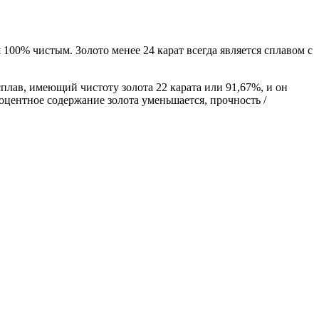
я 100% чистым. Золото менее 24 карат всегда является сплавом с
сплав, имеющий чистоту золота 22 карата или 91,67%, и он
процентное содержание золота уменьшается, прочность /