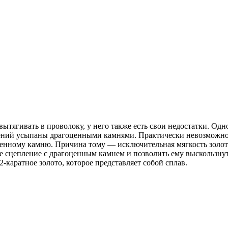
и вытягивать в проволоку, у него также есть свои недостатки. О
ений усыпаны драгоценными камнями. Практически невозможно,
енному камню. Причина тому — исключительная мягкость золота,
ое сцепление с драгоценным камнем и позволить ему выскользну
каратное золото, которое представляет собой сплав.