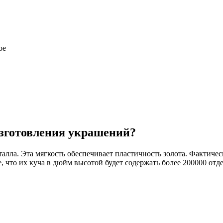
ое
изготовления украшений?
алла. Эта мягкость обеспечивает пластичность золота. Фактичес
е, что их куча в дюйм высотой будет содержать более 200000 отд