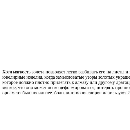
Хотя мягкость золота позволяет легко разбивать его на листы 
ювелирные изделия, когда замысловатые узоры золотых украш
которое должно плотно прилегать к алмазу или другому драгоц
мягкое, что оно может легко деформироваться, потерять прочн
орнамент был посильнее. большинство ювелиров используют 22-