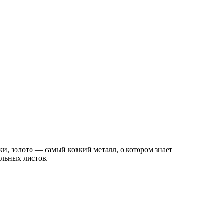
ки, золото — самый ковкий металл, о котором знает
ельных листов.