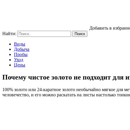
Добавить в избранн
Найти:
Виды
Добыча
Пробы
Уход
Цены
Почему чистое золото не подходит для 
100% золото или 24-каратное золото необычайно мягкое для мет
человечество, и его можно раскатать на листы настолько тонки