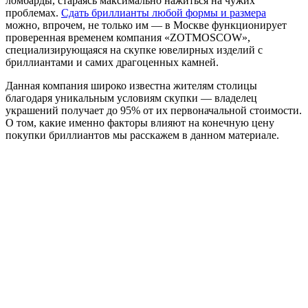
ломбарды, стараясь максимально нажиться на чужих
проблемах.
Сдать бриллианты любой формы и размера
можно, впрочем, не только им — в Москве функционирует
проверенная временем компания «ZOTMOSCOW»,
специализирующаяся на скупке ювелирных изделий с
бриллиантами и самих драгоценных камней.
Данная компания широко известна жителям столицы
благодаря уникальным условиям скупки — владелец
украшений получает до 95% от их первоначальной стоимости.
О том, какие именно факторы влияют на конечную цену
покупки бриллиантов мы расскажем в данном материале.