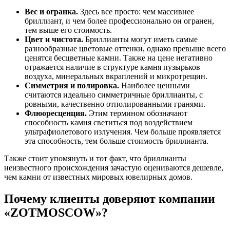
Вес и огранка.
Здесь все просто: чем массивнее
бриллиант, и чем более профессионально он огранен,
тем выше его стоимость.
Цвет и чистота.
Бриллианты могут иметь самые
разнообразные цветовые оттенки, однако превыше всего
ценятся бесцветные камни. Также на цене негативно
отражается наличие в структуре камня пузырьков
воздуха, минеральных вкраплений и микротрещин.
Симметрия и полировка.
Наиболее ценными
считаются идеально симметричные бриллианты, с
ровными, качественно отполированными гранями.
Флюоресценция.
Этим термином обозначают
способность камня светиться под воздействием
ультрафиолетового излучения. Чем больше проявляется
эта способность, тем больше стоимость бриллианта.
Также стоит упомянуть и тот факт, что бриллианты
неизвестного происхождения зачастую оцениваются дешевле,
чем камни от известных мировых ювелирных домов.
Почему клиенты доверяют компании
«ZOTMOSCOW»?