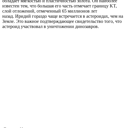
обладает мягкостью и пластичностью золота. Он наиболее
известен тем, что большая его часть отмечает границу KT,
слой отложений, отмеченный 65 миллионов лет
назад. Иридий гораздо чаще встречается в астероидах, чем на
Земле. Это важное подтверждающее свидетельство того, что
астероид участвовал в уничтожении динозавров.