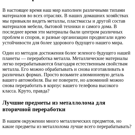
В настоящее время наш мир наполнен различными типами
материалов во всех отраслях. В наших домашних хозяйствах
мы привыкли видеть металлы, пластмассы и другой состав
материалов мебели, бытовой техники и самого дома. В
последнее время эти материалы были центром различных
проблем и споров, и разные организации продвигали идею
устойчивости для более здорового будущего нашего мира.
Один из методов достижения более зеленого будущего нашей
планеты — переработка металла. Металлические материалы
легко перерабатываются благодаря естественным свойствам
металла. Его можно обрабатывать и снова изготавливать в
различных формах. Просто возьмите алюминиевую деталь
вашего автомобиля. Вы не поверите, но алюминий можно
снова переработать в корпус вашего телефона высокого
класса. Круто, правда?
Лучшие предметы из металлолома для
вторичной переработки
В нашем окружении много металлических предметов, но
какие предметы из металлолома лучше всего перерабатывать?