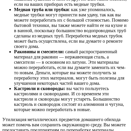
если на ваших приборах есть медные трубки.
Медная труба или трубки
: как уже упоминалось,
медные трубки могут принести вам удачу, так как вы
можете переработать их с большой стоимостью. Помимо
бытовой техники, вы также можете найти ее на кухне и
в ванной, поскольку большинство водопроводных труб
сделаны из медных труб. Переработка медных трубок
может быть осуществлена, если вы думаете о ремонте
своего дома.
Раковины и смесители:
самый распространенный
материал для раковин — нержавеющая сталь, а
смесители — в основном из латуни. Эти материалы
можно переработать, если вы думаете заменить их чем-
то новым. Деньги, которые вы можете получить за
переработку этих материалов, могут быть полезны для
улучшения некоторых частей вашего дома.
Кастрюли и сковороды:
вы часто пользуетесь
кастрюлями и сковородами. И со временем эти
кастрюли и сковороды могут устареть. Большинство
кастрюль и сковородок состоят из алюминия и чугуна,
которые можно переработать в новые.
Утилизация металлических предметов домашнего обихода
может помочь вам сохранить окружающую среду. Вы можете
предоставить предприятиям по переработке материалы,