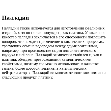
Палладий
Палладий также используется для изготовления ювелирных
изделий, хотя он не так популярен, как платина. Уникальное
качество палладия заключается в его способности поглощать
водород, что находит применение в химических процессах,
требующих обмена водородом между двумя реагентами,
например, при производстве сырья для синтетического
каучука и нейлона. Палладий химически стабилен и, как и
платина, обладает превосходными каталитическими
свойствами, поэтому его можно использовать в качестве
замены более дорогой платины в каталитических
нейтрализаторах. Палладий во многих отношениях похож на
следующий продукт, платину.