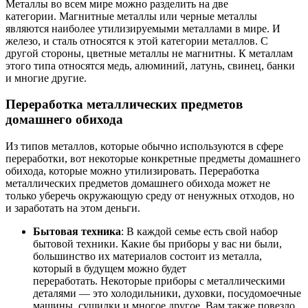
Металлы во всем мире можно разделить на две
категории. Магнитные металлы или черные металлы
являются наиболее утилизируемыми металлами в мире. И
железо, и сталь относятся к этой категории металлов. С
другой стороны, цветные металлы не магнитны. К металлам
этого типа относятся медь, алюминий, латунь, свинец, банки
и многие другие.
Переработка металлических предметов
домашнего обихода
Из типов металлов, которые обычно используются в сфере
переработки, вот некоторые конкретные предметы домашнего
обихода, которые можно утилизировать. Переработка
металлических предметов домашнего обихода может не
только уберечь окружающую среду от ненужных отходов, но
и заработать на этом деньги.
Бытовая техника
: В каждой семье есть свой набор
бытовой техники. Какие бы приборы у вас ни были,
большинство их материалов состоит из металла,
который в будущем можно будет
переработать. Некоторые приборы с металлическими
деталями — это холодильники, духовки, посудомоечные
машины, сушилки и многое другое. Вам также повезло,