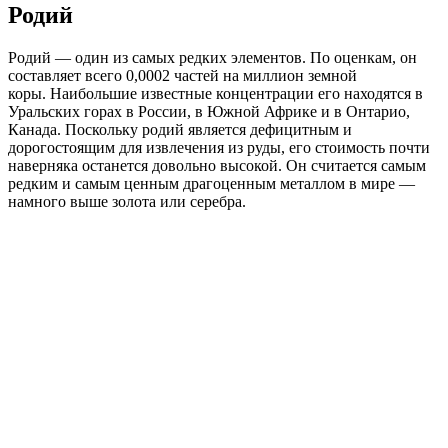
Родий
Родий — один из самых редких элементов. По оценкам, он
составляет всего 0,0002 частей на миллион земной
коры. Наибольшие известные концентрации его находятся в
Уральских горах в России, в Южной Африке и в Онтарио,
Канада. Поскольку родий является дефицитным и
дорогостоящим для извлечения из руды, его стоимость почти
наверняка останется довольно высокой. Он считается самым
редким и самым ценным драгоценным металлом в мире —
намного выше золота или серебра.