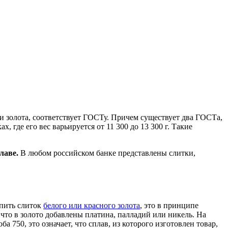
и золота, соответствует ГОСТу. Причем существует два ГОСТа,
х, где его вес варьируется от 11 300 до 13 300 г. Такие
лаве.
В любом российском банке представлены слитки,
упить слиток
белого или красного золота
, это в принципе
что в золото добавлены платина, палладий или никель. На
а 750, это означает, что сплав, из которого изготовлен товар,