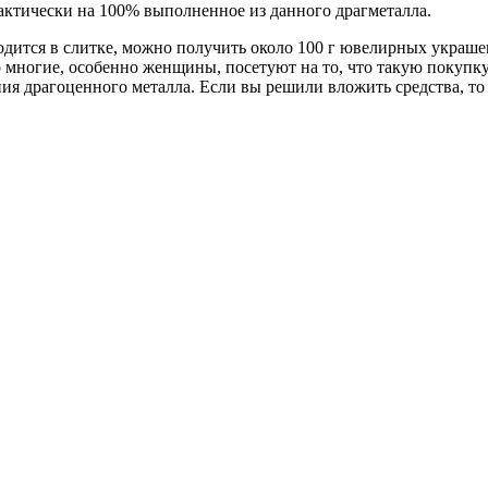
рактически на 100% выполненное из данного драгметалла.
находится в слитке, можно получить около 100 г ювелирных украш
 многие, особенно женщины, посетуют на то, что такую покупку 
ия драгоценного металла. Если вы решили вложить средства, то 