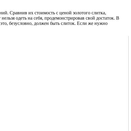
ений. Сравнив их стоимость с ценой золотого слитка,
нельзя одеть на себя, продемонстрировав свой достаток. В
это, безусловно, должен быть слиток. Если же нужно