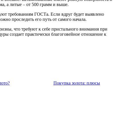
а, а литые – от 500 грамм и выше.
вуют требованиям ГОСТа. Если вдруг будет выявлено
ожно проследить его путь от самого начала.
изны, что требуют к себе пристального внимания при
дуры создает практически благоговейное отношение к
лото?
Покупка золота: плюсы