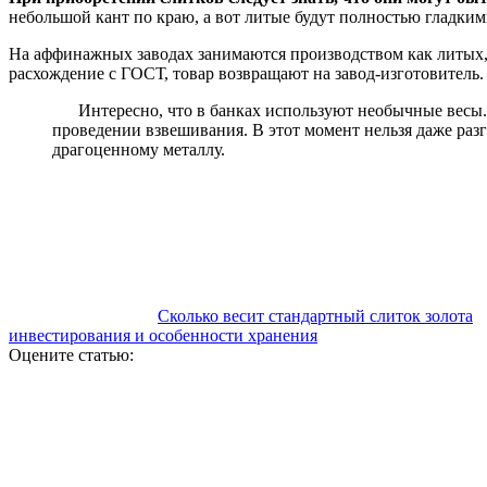
небольшой кант по краю, а вот литые будут полностью гладки
На аффинажных заводах занимаются производством как литых, 
расхождение с ГОСТ, товар возвращают на завод-изготовитель. 
Интересно, что в банках используют необычные весы. И
проведении взвешивания. В этот момент нельзя даже раз
драгоценному металлу.
Сколько весит стандартный слиток золота
инвестирования и особенности хранения
Оцените статью: