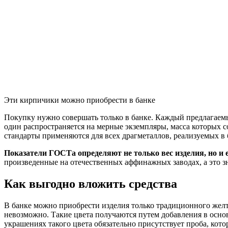
Эти кирпичики можно приобрести в банке
Покупку нужно совершать только в банке. Каждый предлагаемы
один распространяется на мерные экземпляры, масса которых сост
стандарты применяются для всех драгметаллов, реализуемых в 
Показатели ГОСТа определяют не только вес изделия, но и е
произведенные на отечественных аффинажных заводах, а это зн
Как выгодно вложить средства
В банке можно приобрести изделия только традиционного желто
невозможно. Такие цвета получаются путем добавления в основ
украшениях такого цвета обязательно присутствует проба, котора