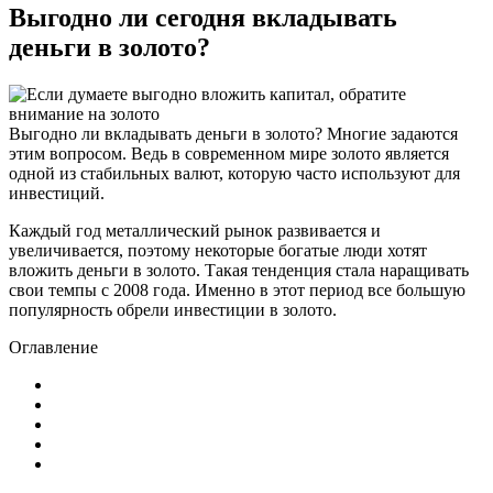
Выгодно ли сегодня вкладывать
деньги в золото?
Выгодно ли вкладывать деньги в золото? Многие задаются
этим вопросом. Ведь в современном мире золото является
одной из стабильных валют, которую часто используют для
инвестиций.
Каждый год металлический рынок развивается и
увеличивается, поэтому некоторые богатые люди хотят
вложить деньги в золото. Такая тенденция стала наращивать
свои темпы с 2008 года. Именно в этот период все большую
популярность обрели инвестиции в золото.
Оглавление