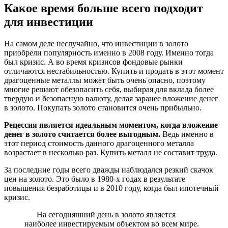
Какое время больше всего подходит
для инвестиции
На самом деле неслучайно, что инвестиции в золото
приобрели популярность именно в 2008 году. Именно тогда
был кризис. А во время кризисов фондовые рынки
отличаются нестабильностью. Купить и продать в этот момент
драгоценные металлы может быть очень опасно, поэтому
многие решают обезопасить себя, выбирая для вклада более
твердую и безопасную валюту, делая заранее вложение денег
в золото. Покупать золото становится очень прибыльно.
Рецессия является идеальным моментом, когда вложение
денег в золото считается более выгодным.
Ведь именно в
этот период стоимость данного драгоценного металла
возрастает в несколько раз. Купить металл не составит труда.
За последние годы всего дважды наблюдался резкий скачок
цен на золото. Это было в 1980-х годах в результате
повышения безработицы и в 2010 году, когда был ипотечный
кризис.
На сегодняшний день в золото является
наиболее инвестируемым объектом во всем мире.