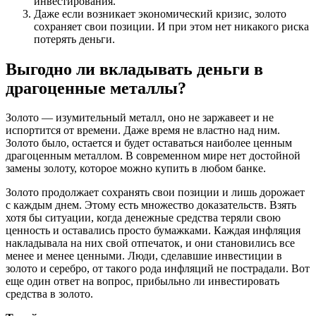
инвестирования.
Даже если возникает экономический кризис, золото
сохраняет свои позиции. И при этом нет никакого риска
потерять деньги.
Выгодно ли вкладывать деньги в
драгоценные металлы?
Золото — изумительный металл, оно не заржавеет и не
испортится от времени. Даже время не властно над ним.
Золото было, остается и будет оставаться наиболее ценным
драгоценным металлом. В современном мире нет достойной
замены золоту, которое можно купить в любом банке.
Золото продолжает сохранять свои позиции и лишь дорожает
с каждым днем. Этому есть множество доказательств. Взять
хотя бы ситуации, когда денежные средства теряли свою
ценность и оставались просто бумажками. Каждая инфляция
накладывала на них свой отпечаток, и они становились все
менее и менее ценными. Люди, сделавшие инвестиции в
золото и серебро, от такого рода инфляций не пострадали. Вот
еще один ответ на вопрос, прибыльно ли инвестировать
средства в золото.