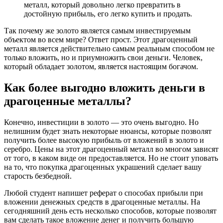
металл, который довольно легко превратить в
достойную прибыль, его легко купить и продать.
Так почему же золото является самым инвестируемым
объектом во всем мире? Ответ прост. Этот драгоценный
металл является действительно самым реальным способом не
только вложить, но и приумножить свои деньги. Человек,
который обладает золотом, является настоящим богачом.
Как более выгодно вложить деньги в
драгоценные металлы?
Конечно, инвестиции в золото — это очень выгодно. Но
нелишним будет знать некоторые нюансы, которые позволят
получить более высокую прибыль от вложений в золото и
серебро. Цены на этот драгоценный металл во многом зависят
от того, в каком виде он предоставляется. Но не стоит уповать
на то, что покупка драгоценных украшений сделает вашу
старость безбедной.
Любой студент напишет реферат о способах прибыли при
вложении денежных средств в драгоценные металлы. На
сегодняшний день есть несколько способов, которые позволят
вам сделать такое вложение денег и получить большую