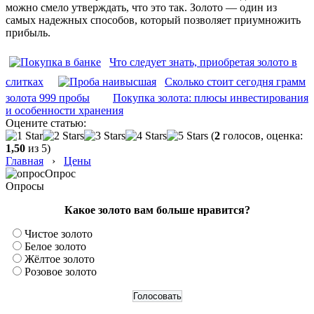
можно смело утверждать, что это так. Золото — один из
самых надежных способов, который позволяет приумножить
прибыль.
Что следует знать, приобретая золото в
слитках
Сколько стоит сегодня грамм
золота 999 пробы
Покупка золота: плюсы инвестирования
и особенности хранения
Оцените статью:
(
2
голосов, оценка:
1,50
из 5)
Главная
›
Цены
Опрос
Опросы
Какое золото вам больше нравится?
Чистое золото
Белое золото
Жёлтое золото
Розовое золото