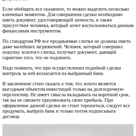
Если обобщить все сказанное, то можно выделить несколько
ключевых моментов. Для совершения сделки необходимо
иметь документ, удостоверяющий личность, и также
присутствие человека, который хочет воспользоваться данным
финансовым инструментом.
По стандартам РФ все продаваемые слитки не должны иметь
даже малейших загрязнений. Человек, который совершил
покупку золотого слитка, получает документ, дающий
гарантию того, что он подлинен.
Надо помнить, что при осуществлении подобной сделки
контроль за ней возлагается на выбранный банк.
В заключение стоит сказать о том, что золото является
выгодным объектом инвестиций только на долгосрочную
перспективу. Не имеет смысла вкладывать на короткий срок,
так вы не сможете приумножить свою прибыль. При
оформлении данной сделки не стоит торопиться, следует все
продумать, выбрать банк и только потом подписывать
договор.