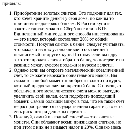
прибыль:
Приобретение золотых слитков. Это подходит для тех,
кто хочет хранить деньги у себя дома, по каким-то
причинам не доверяют банкам. В России купить
золотые слитки можно в Сбербанке или в ВТБ.
Единственный минус данного способа инвестирования
— это налог, который составляет 20% от общей
стоимости. Покупая слиток в банке, следует учитывать,
что каждый из них устанавливает собственный
независимый от других курс. Поэтому если вы вдруг
захотите продать слиток обратно банку, то потеряете на
разнице между курсом продажи и курсом валюты.
Однако если вы откроете металлический обезличенный
счет, то сможете избежать обязательного налога. Вы
сможете в любой момент приобрести золото по курсу,
который предоставляет конкретный банк. С помощью
обезличенного металлического счета можно выгодно
увеличить свой вклад, если подобрать подходящий
момент. Самый большой минус в том, что на такой счет
не распространяется государственная гарантия, то есть
есть риск потери денежных средств.
Пожалуй, самый выгодный способ — это золотые
монеты. Они обладают всеми признаками слитков, но
при этом с них не взимают налог в 20%. Однако здесь