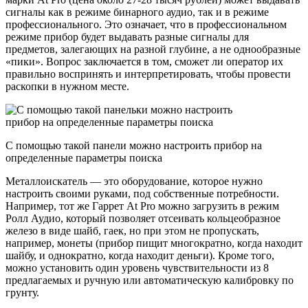
сигналы как в режиме бинарного аудио, так и в режиме
профессионального. Это означает, что в профессиональном
режиме прибор будет выдавать разные сигналы для
предметов, залегающих на разной глубине, а не однообразные
«пики». Вопрос заключается в том, сможет ли оператор их
правильно воспринять и интерпретировать, чтобы провести
раскопки в нужном месте.
С помощью такой панели можно настроить прибор на
определенные параметры поиска
Металлоискатель — это оборудование, которое нужно
настроить своими руками, под собственные потребности.
Например, тот же Гаррет At Pro можно загрузить в режим
Ролл Аудио, который позволяет отсеивать кольцеобразное
железо в виде шайб, гаек, но при этом не пропускать,
например, монеты (прибор пищит многократно, когда находит
шайбу, и однократно, когда находит деньги). Кроме того,
можно установить один уровень чувствительности из 8
предлагаемых и ручную или автоматическую калибровку по
грунту.