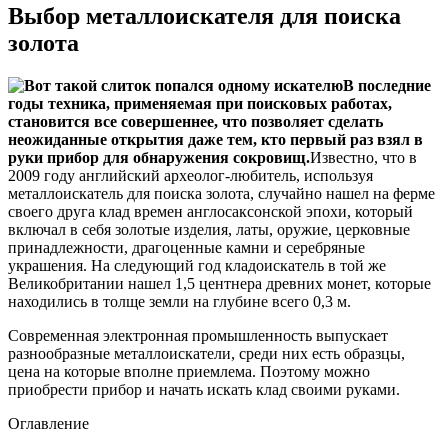
Выбор металлоискателя для поиска
золота
В последние
годы техника, применяемая при поисковых работах,
становится все совершеннее, что позволяет сделать
неожиданные открытия даже тем, кто первый раз взял в
руки прибор для обнаружения сокровищ.
Известно, что в
2009 году английский археолог-любитель, используя
металлоискатель для поиска золота, случайно нашел на ферме
своего друга клад времен англосаксонской эпохи, который
включал в себя золотые изделия, латы, оружие, церковные
принадлежности, драгоценные камни и серебряные
украшения. На следующий год кладоискатель в той же
Великобритании нашел 1,5 центнера древних монет, которые
находились в толще земли на глубине всего 0,3 м.
Современная электронная промышленность выпускает
разнообразные металлоискатели, среди них есть образцы,
цена на которые вполне приемлема. Поэтому можно
приобрести прибор и начать искать клад своими руками.
Оглавление