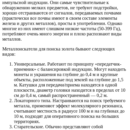
импульсной индукции. Они самые чувствительные к
обнаружению мелких предметов, не требуют подстройки,
хорошо отстраиваются от сигналов, передаваемых почвами
(практически все почвы имеют в своем составе элементы
железа и других металлов), просты в употреблении. Однако
многие из них имеют слишком низкие частоты (50-399 Гц),
потребляют очень много энергии и плохо распознают виды
металлов.
Металлоискатели для поиска золота бывают следующих
видов:
Универсальные. Работают по принципу «передатчик-
приемник» с балансировкой индукции. Могут находить
монеты и украшения на глубине до 0,4 м и крупные
объекты, расположенные под землей на глубине до 1,5
м. Катушки для передачи/приема находятся в одной
плоскости, диаметр головки находится в пределах от 10
см до 0,4 м, самый распространенный — 0,2 м.
Локаторного типа. Настраиваются на поиск требуемого
металла, применяют эффект молекулярного резонанса,
считывают местность в радиусе 100 м и на глубинах до
10 м, подходят для оперативного поиска на больших
территориях.
Старательские. Обычно представляют собой