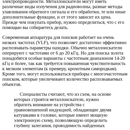
электропроводности. Металлоискатели могут иметь
различные виды излучения для радиоволны, разные методы
улавливания обратного сигнала и его обработки, те или иные
дополнительные функции, и от этого зависит их цена.
Прежде чем покупать прибор, нужно определиться, что с его
помощью вы собираетесь делать.
Современная аппаратура для поисков работает на очень
низких частотах (VLF), что позволяет достаточно эффективно
распознавать параметры находки. Обычно металлоискатели
оперируют с частотами от 6 до 20 кГц. Но для поиска золота
понадобятся особые варианты с частотным диапазоном 14-20
кГц и более, так как требуется повышенная чувствительность
к мелким элементам (к примеру, крохотным самородкам).
Кроме того, могут использоваться приборы с многочастотным
поиском, которые увеличивают количество распознаваемых
объектов.
Специалисты считают, что из схем, на основе
которых строятся металлоискатели, нужно
обратить внимание на устройства с
уравновешенной индукцией, обладающие двумя
катушками в головке, которые имеют мощную
электронную схему, позволяющую определить
глубину залегания, проводимость найденных