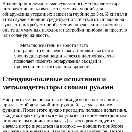
Водонепроницаемость вышеуказанного металлодетектора
позволяет использовать его в местах купаний для
обнаружения утерянных вещей на глубине до 3 м. И сигнал в
этом случае в водной среде будет отличаться от сигналов на
суше, что потребует приобретения определенного личного
опыта для удачных находок и настройки прибора на пресную
или соленую жидкость.
Металлоискатели на золото часто
настраиваются посредством установки высокого
уровня дискриминации железа в настройках, что
позволяет избегать обнаружения гвоздей и
прочего и не тратить на них времени.
Стендово-полевые испытания и
металлодетекторы своими руками
Настроить металлоискатель необходимо в соответствии с
прилагаемой детальной инструкцией, где указаны все
функции. После этого нужно проводить полевые испытания,
в ходе которых научиться «общаться» со своим электронным
помощником в поисках клада. Для этого рекомендуется
сначала потренироваться на воздухе — поводить прибором
над разными монетами, изделиями из драгметаллов. Потом