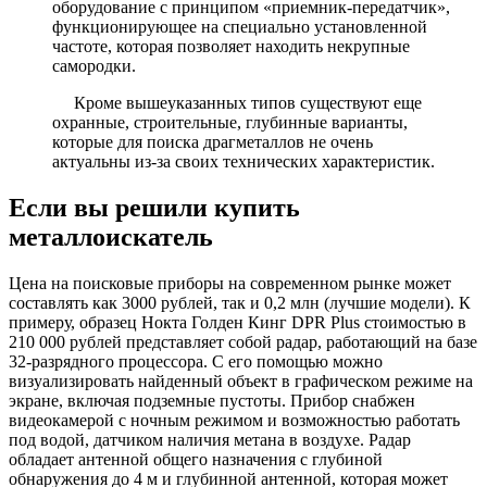
оборудование с принципом «приемник-передатчик»,
функционирующее на специально установленной
частоте, которая позволяет находить некрупные
самородки.
Кроме вышеуказанных типов существуют еще
охранные, строительные, глубинные варианты,
которые для поиска драгметаллов не очень
актуальны из-за своих технических характеристик.
Если вы решили купить
металлоискатель
Цена на поисковые приборы на современном рынке может
составлять как 3000 рублей, так и 0,2 млн (лучшие модели). К
примеру, образец Нокта Голден Кинг DPR Plus стоимостью в
210 000 рублей представляет собой радар, работающий на базе
32-разрядного процессора. С его помощью можно
визуализировать найденный объект в графическом режиме на
экране, включая подземные пустоты. Прибор снабжен
видеокамерой с ночным режимом и возможностью работать
под водой, датчиком наличия метана в воздухе. Радар
обладает антенной общего назначения с глубиной
обнаружения до 4 м и глубинной антенной, которая может