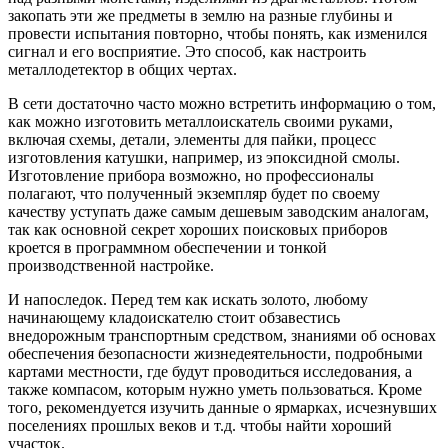
закопать эти же предметы в землю на разные глубины и
провести испытания повторно, чтобы понять, как изменился
сигнал и его восприятие. Это способ, как настроить
металлодетектор в общих чертах.
В сети достаточно часто можно встретить информацию о том,
как можно изготовить металлоискатель своими руками,
включая схемы, детали, элементы для пайки, процесс
изготовления катушки, например, из эпоксидной смолы.
Изготовление прибора возможно, но профессионалы
полагают, что полученный экземпляр будет по своему
качеству уступать даже самым дешевым заводским аналогам,
так как основной секрет хороших поисковых приборов
кроется в программном обеспечении и тонкой
производственной настройке.
И напоследок. Перед тем как искать золото, любому
начинающему кладоискателю стоит обзавестись
внедорожным транспортным средством, знаниями об основах
обеспечения безопасности жизнедеятельности, подробными
картами местности, где будут проводиться исследования, а
также компасом, которым нужно уметь пользоваться. Кроме
того, рекомендуется изучить данные о ярмарках, исчезнувших
поселениях прошлых веков и т.д. чтобы найти хороший
участок.