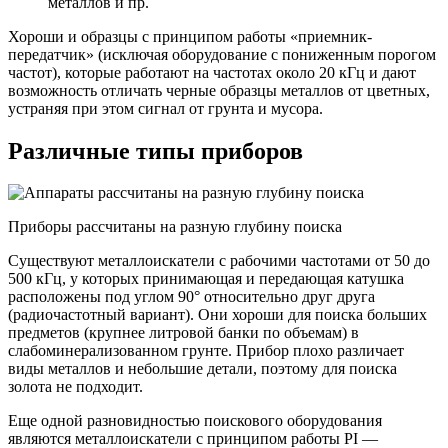
металлов и пр.
Хороши и образцы с принципом работы «приемник-
передатчик» (исключая оборудование с пониженным порогом
частот), которые работают на частотах около 20 кГц и дают
возможность отличать черные образцы металлов от цветных,
устраняя при этом сигнал от грунта и мусора.
Различные типы приборов
Приборы рассчитаны на разную глубину поиска
Существуют металлоискатели с рабочими частотами от 50 до
500 кГц, у которых принимающая и передающая катушка
расположены под углом 90° относительно друг друга
(радиочастотный вариант). Они хороши для поиска больших
предметов (крупнее литровой банки по объемам) в
слабоминерализованном грунте. Прибор плохо различает
виды металлов и небольшие детали, поэтому для поиска
золота не подходит.
Еще одной разновидностью поискового оборудования
являются металлоискатели с принципом работы PI —