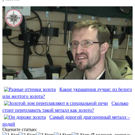
Какие украшения лучше: из белого
или желтого золота?
Сколько
стоит переплавить такой металл как золото?
Самый дорогой драгоценный металл –
родий
Оцените статью:
(
5
голосов, оценка: