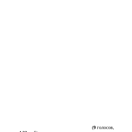
(
9
голосов,