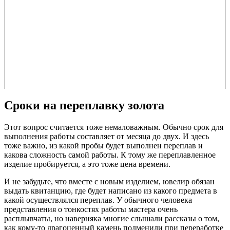
Сроки на переплавку золота
Этот вопрос считается тоже немаловажным. Обычно срок для
выполнения работы составляет от месяца до двух. И здесь
тоже важно, из какой пробы будет выполнен переплав и
какова сложность самой работы. К тому же переплавленное
изделие пробируется, а это тоже цена времени.
И не забудьте, что вместе с новым изделием, ювелир обязан
выдать квитанцию, где будет написано из какого предмета в
какой осуществлялся переплав. У обычного человека
представления о тонкостях работы мастера очень
расплывчаты, но наверняка многие слышали рассказы о том,
как кому-то драгоценный камень подменили при переработке