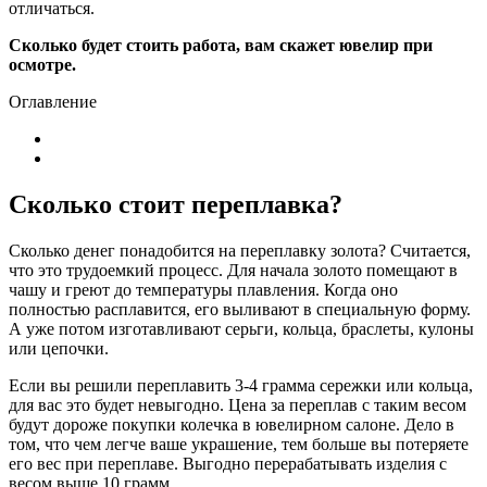
отличаться.
Сколько будет стоить работа, вам скажет ювелир при
осмотре.
Оглавление
Сколько стоит переплавка?
Сколько денег понадобится на переплавку золота? Считается,
что это трудоемкий процесс. Для начала золото помещают в
чашу и греют до температуры плавления. Когда оно
полностью расплавится, его выливают в специальную форму.
А уже потом изготавливают серьги, кольца, браслеты, кулоны
или цепочки.
Если вы решили переплавить 3-4 грамма сережки или кольца,
для вас это будет невыгодно. Цена за переплав с таким весом
будут дороже покупки колечка в ювелирном салоне. Дело в
том, что чем легче ваше украшение, тем больше вы потеряете
его вес при переплаве. Выгодно перерабатывать изделия с
весом выше 10 грамм.