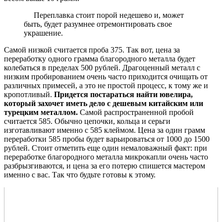
Переплавка стоит порой недешево и, может
быть, будет разумнее отремонтировать свое
украшение.
Самой низкой считается проба 375. Так вот, цена за
переработку одного грамма благородного металла будет
колебаться в пределах 500 рублей. Драгоценный металл с
низким пробированием очень часто приходится очищать от
различных примесей, а это не простой процесс, к тому же и
кропотливый.
Придется постараться найти ювелира,
который захочет иметь дело с дешевым китайским или
турецким металлом.
Самой распространенной пробой
считается 585. Обычно цепочки, кольца и серьги
изготавливают именно с 585 клеймом. Цена за один грамм
переработки 585 пробы будет варьироваться от 1000 до 1500
рублей. Стоит отметить еще один немаловажный факт: при
переработке благородного металла микрокапли очень часто
разбрызгиваются, и цена за его потерю спишется мастером
именно с вас. Так что будьте готовы к этому.