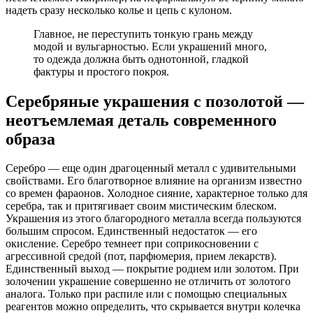
надеть сразу несколько колье и цепь с кулоном.
Главное, не переступить тонкую грань между
модой и вульгарностью. Если украшений много,
то одежда должна быть однотонной, гладкой
фактуры и простого покроя.
Серебряные украшения с позолотой —
неотъемлемая деталь современного
образа
Серебро — еще один драгоценный металл с удивительными
свойствами. Его благотворное влияние на организм известно
со времен фараонов. Холодное сияние, характерное только для
серебра, так и притягивает своим мистическим блеском.
Украшения из этого благородного металла всегда пользуются
большим спросом. Единственный недостаток — его
окисление. Серебро темнеет при соприкосновении с
агрессивной средой (пот, парфюмерия, прием лекарств).
Единственный выход — покрытие родием или золотом. При
золочении украшение совершенно не отличить от золотого
аналога. Только при распиле или с помощью специальных
реагентов можно определить, что скрывается внутри колечка