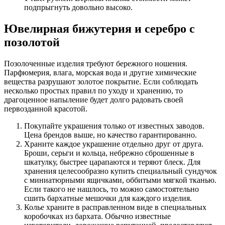
подпрыгнуть довольно высоко.
Ювелирная бижутерия и серебро с
позолотой
Позолоченные изделия требуют бережного ношения.
Парфюмерия, влага, морская вода и другие химические
вещества разрушают золотое покрытие. Если соблюдать
несколько простых правил по уходу и хранению, то
драгоценное напыление будет долго радовать своей
первозданной красотой.
Покупайте украшения только от известных заводов.
Цена брендов выше, но качество гарантированно.
Храните каждое украшение отдельно друг от друга.
Броши, серьги и кольца, небрежно сброшенные в
шкатулку, быстрее царапаются и теряют блеск. Для
хранения целесообразно купить специальный сундучок
с миниатюрными ящичками, оббитыми мягкой тканью.
Если такого не нашлось, то можно самостоятельно
сшить бархатные мешочки для каждого изделия.
Колье храните в расправленном виде в специальных
коробочках из бархата. Обычно известные