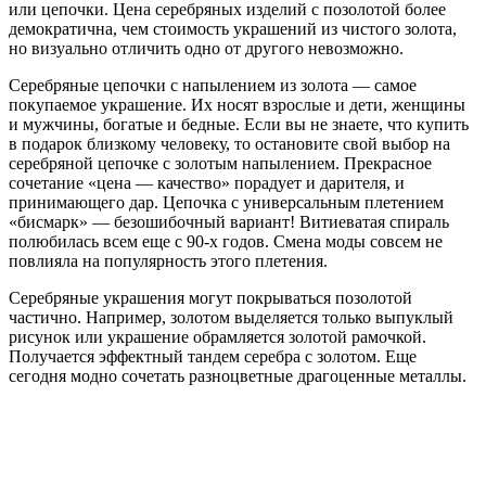
или цепочки. Цена серебряных изделий с позолотой более
демократична, чем стоимость украшений из чистого золота,
но визуально отличить одно от другого невозможно.
Серебряные цепочки с напылением из золота — самое
покупаемое украшение. Их носят взрослые и дети, женщины
и мужчины, богатые и бедные. Если вы не знаете, что купить
в подарок близкому человеку, то остановите свой выбор на
серебряной цепочке с золотым напылением. Прекрасное
сочетание «цена — качество» порадует и дарителя, и
принимающего дар. Цепочка с универсальным плетением
«бисмарк» — безошибочный вариант! Витиеватая спираль
полюбилась всем еще с 90-х годов. Смена моды совсем не
повлияла на популярность этого плетения.
Серебряные украшения могут покрываться позолотой
частично. Например, золотом выделяется только выпуклый
рисунок или украшение обрамляется золотой рамочкой.
Получается эффектный тандем серебра с золотом. Еще
сегодня модно сочетать разноцветные драгоценные металлы.