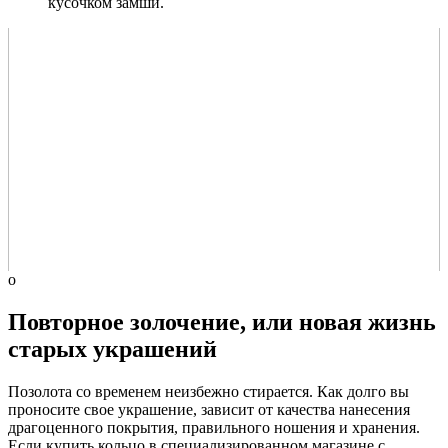
кусочком замши.
о
Повторное золочение, или новая жизнь
старых украшений
Позолота со временем неизбежно стирается. Как долго вы
проносите свое украшение, зависит от качества нанесения
драгоценного покрытия, правильного ношения и хранения.
Если купить кольцо в специализированном магазине с