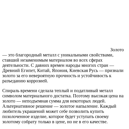
Золото
— это благородный металл с уникальными свойствами,
ставший незаменимым материалом во всех сферах
деятельности. С давних времен народы многих стран —
Древний Египет, Китай, Япония, Киевская Русь — признали
золото за его невероятную прочность и устойчивость к
разъеданию коррозией.
Спираль времени сделала теплый и податливый металл
символом материального достатка. Поэтому высокая цена на
золото — неподъемная сумма для некоторых людей.
Альтернативное решение — золотое напыление. Каждый
любитель украшений может себе позволить купить
позолоченное изделие, которое будет уступать своему
золотому собрату только в цене, но не в его качестве.