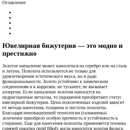
Оглавление
Ювелирная бижутерия — это модно и
престижно
Золотое напыление может наноситься на серебро или на сталь
и латунь. Позолота используется не только для
удовлетворения эстетического вкуса, но и ради
функциональности. Золото устойчиво к химическим
соединениям и к коррозии, не тускнеет, не вызывает
аллергии. Если напыление золотом наносится на
недрагоценные металлы, то украшения приобретают статус
ювелирной бижутерии. Цена позолоченных изделий зависит
от метода нанесения, толщины и чистоты позолоты.
Благодаря инновационной технологии (гальваника)
золочение приобрело особую прочность и устойчивость к
стиранию. Еще для нанесения позолоты применяется техника
горячей накатки (gold filled), когда наносится золотая фольга,