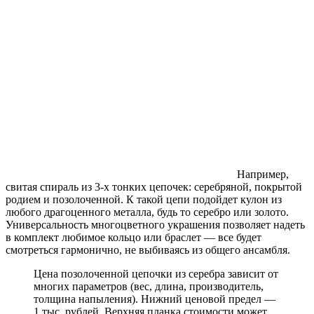
Например,
свитая спираль из 3-х тонких цепочек: серебряной, покрытой
родием и позолоченной. К такой цепи подойдет кулон из
любого драгоценного металла, будь то серебро или золото.
Универсальность многоцветного украшения позволяет надеть
в комплект любимое кольцо или браслет — все будет
смотреться гармонично, не выбиваясь из общего ансамбля.
Цена позолоченной цепочки из серебра зависит от
многих параметров (вес, длина, производитель,
толщина напыления). Нижний ценовой предел —
1 тыс. рублей. Верхняя планка стоимости может