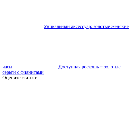
Уникальный аксессуар: золотые женские
часы
Доступная роскошь − золотые
серьги с фианитами
Оцените статью: