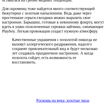
оставаться на гребне модных тенденций.
Для скромниц тоже найдется много соответствующей
бижутерии с золотым напылением. Ведь даже через
простенькие серьги-гвоздики можно выразить свое
настроение. Барышни, готовые к невинному флирту, могут
вдеть в ушки позолоченные сережки-зайчики, означающие
Playboy. Легкая провокация создаст нужную атмосферу.
Качественные украшения с позолотой никогда не
вызовут аллергического раздражения, надолго
сохранят привлекательный вид и будут несколько
лет создавать праздничное настроение. А когда
позолота сойдет, есть возможность ее
восстановить.
Роскошь на века: золотые часы