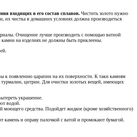
ния входящих в его состав сплавов.
Чистить золото нужно
и, их чистка в домашних условиях должна производиться
териалы. Очищение лучше производить с помощью ватной
о камни на изделиях не должны быть приклеены.
ей.
ы к появлению царапин на их поверхности. К таки камням
, турмалин, цитрин. Для очистки золотых вещей, имеющих
вытереть украшение.
ют водой.
й моющего средства. Подойдет жидкое (кроме хозяйственного)
ют камень и оправу палочкой с ватой и промокают бумагой.