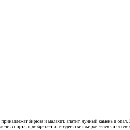
принадлежат бирюза и малахит, апатит, лунный камень и опал.
очи, спирта, приобретает от воздействия жиров зеленый оттенок