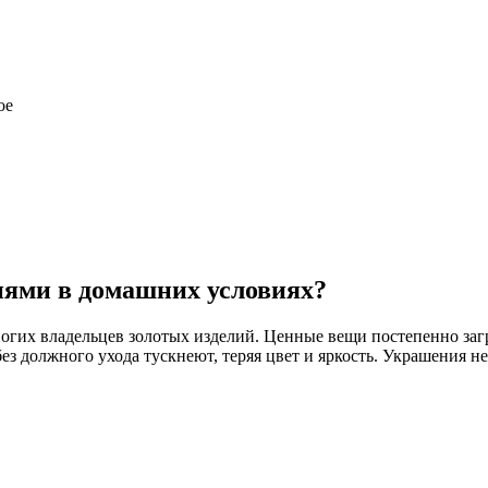
ое
нями в домашних условиях?
многих владельцев золотых изделий. Ценные вещи постепенно за
 должного ухода тускнеют, теряя цвет и яркость. Украшения не