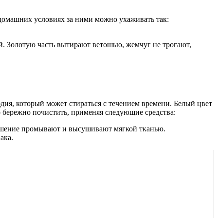
 домашних условиях за ними можно ухаживать так:
. Золотую часть вытирают ветошью, жемчуг не трогают,
одия, который может стираться с течением времени. Белый цвет
о бережно почистить, применяя следующие средства:
рашение промывают и высушивают мягкой тканью.
ака.