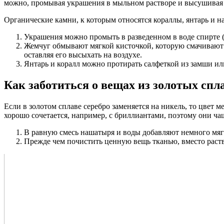
можно, промывая украшения в мыльном растворе и высушивая 
Органические камни, к которым относятся кораллы, янтарь и н
Украшения можно промыть в разведенном в воде спирте (
Жемчуг обмывают мягкой кисточкой, которую смачивают 
оставляя его высыхать на воздухе.
Янтарь и коралл можно протирать салфеткой из замши ил
Как заботиться о вещах из золотых спл
Если в золотом сплаве серебро заменяется на никель, то цвет
хорошо сочетается, например, с бриллиантами, поэтому они ч
В равную смесь нашатыря и воды добавляют немного мяг
Прежде чем почистить ценную вещь тканью, вместо раств