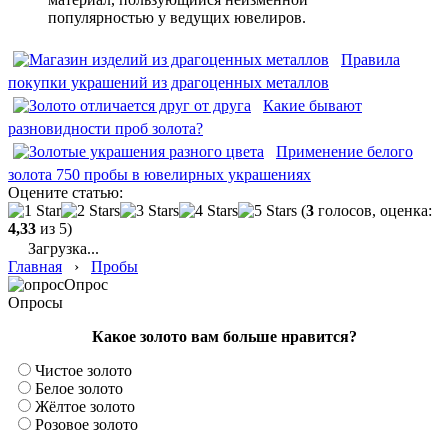
популярностью у ведущих ювелиров.
Правила
покупки украшений из драгоценных металлов
Какие бывают
разновидности проб золота?
Применение белого
золота 750 пробы в ювелирных украшениях
Оцените статью:
(
3
голосов, оценка:
4,33
из 5)
Загрузка...
Главная
›
Пробы
Опрос
Опросы
Какое золото вам больше нравится?
Чистое золото
Белое золото
Жёлтое золото
Розовое золото