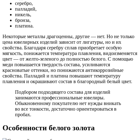
серебро,
палладий,
никель,
бронза,
платина.
Некоторые металлы драгоценны, другие — нет. Но не только
цена ювелирных изделий зависит от лигатуры, но и их
свойства. Благодаря серебру сплав приобретает особую
мягкость, понижается температура плавления, видоизменяется
цвет — от желто-зеленого до полностью белого. С помощью
меди повышается твердость состава, усиливаются
красноватые оттенки, но понижаются антикоррозийные
свойства. Палладий и платина повышают температуру
плавления и окрашивают состав в благородный белый цвет.
Подбором подходящего состава для изделий
занимаются профессиональные ювелиры.
Обыкновенному покупателю нет нужды вникать
во все тонкости, достаточно ориентироваться в
пробах.
Особенности белого золота