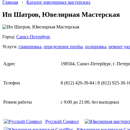
Главная
›
Каталог ювелирных мастерских
Ип Шатров, Ювелирная Мастерская
Город:
Санкт-Петербург
Услуги:
гравировка
,
определение пробы
,
полировка
,
ремонт ук
Адрес
198504, Санкт-Петербург, г. Петерг
Телефон
8 (812) 420-39-84 | 8 (812) 925-30-1
Режим работы
c 9:00 до 21:00, без выходных
Русский Символ
Ювелирная мастерская Car