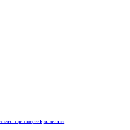
mereor при галерее Бриллианты