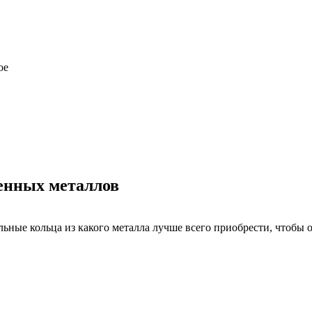
ое
енных металлов
альные кольца из какого металла лучше всего приобрести, чтоб