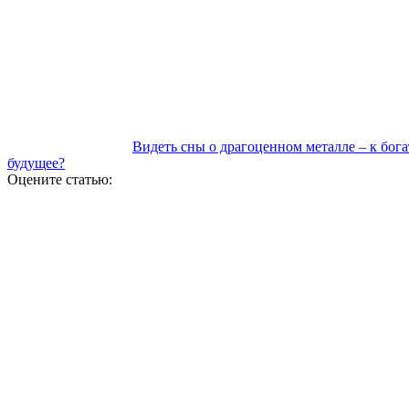
Видеть сны о драгоценном металле – к бога
будущее?
Оцените статью: