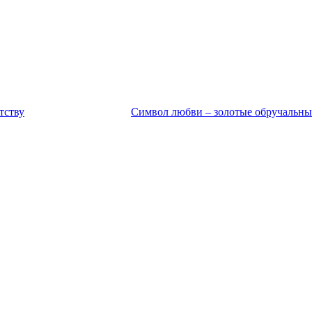
тству
Символ любви – золотые обручальны