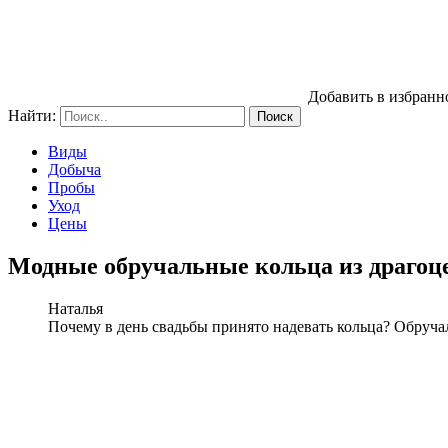
Добавить в избранн
Найти:
Виды
Добыча
Пробы
Уход
Цены
Модные обручальные кольца из драгоц
Наталья
Почему в день свадьбы принято надевать кольца? Обруч