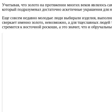
Учитывая, что золото на протяжении многих веков являлось с
который подразумевал достаточно аскетичные украшения для н
Еще совсем недавно молодые люди выбирали изделия, выполнен
сверкает именно золото, невозможно, а для тщеславных людей 
стремится к восточной роскоши, а это значит, что и обручаль