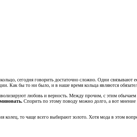
 кольцо, сегодня говорить достаточно сложно. Одни связывают 
ции. Как бы то ни было, и в наше время кольца являются обязат
волизируют любовь и верность. Между прочим, с этим обычаем 
 миновать.
Спорить по этому поводу можно долго, а вот мнение 
ния колец, то чаще всего выбирают золото. Хотя мода в этом воп