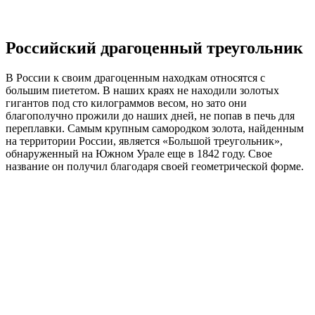
Российский драгоценный треугольник
В России к своим драгоценным находкам относятся с
большим пиететом. В наших краях не находили золотых
гигантов под сто килограммов весом, но зато они
благополучно прожили до наших дней, не попав в печь для
переплавки. Самым крупным самородком золота, найденным
на территории России, является «Большой треугольник»,
обнаруженный на Южном Урале еще в 1842 году. Свое
название он получил благодаря своей геометрической форме.