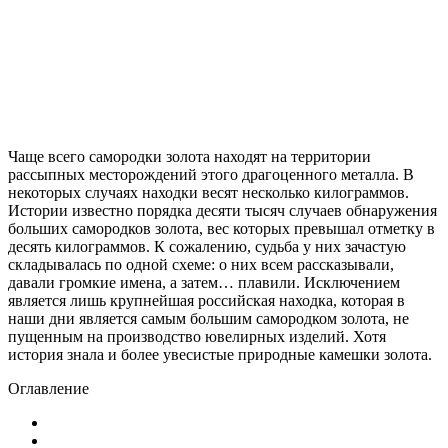
Чаще всего самородки золота находят на территории
рассыпных месторождений этого драгоценного металла. В
некоторых случаях находки весят несколько килограммов.
Истории известно порядка десяти тысяч случаев обнаружения
больших самородков золота, вес которых превышал отметку в
десять килограммов. К сожалению, судьба у них зачастую
складывалась по одной схеме: о них всем рассказывали,
давали громкие имена, а затем… плавили. Исключением
является лишь крупнейшая российская находка, которая в
наши дни является самым большим самородком золота, не
пущенным на производство ювелирных изделий. Хотя
история знала и более увесистые природные камешки золота.
Оглавление