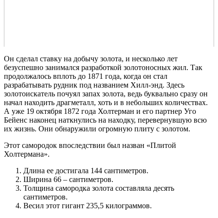
Он сделал ставку на добычу золота, и несколько лет
безуспешно занимался разработкой золотоносных жил. Так
продолжалось вплоть до 1871 года, когда он стал
разрабатывать рудник под названием Хилл-энд. Здесь
золотоискатель почуял запах золота, ведь буквально сразу он
начал находить драгметалл, хоть и в небольших количествах.
А уже 19 октября 1872 года Холтерман и его партнер Уго
Бейенс наконец наткнулись на находку, перевернувшую всю
их жизнь. Они обнаружили огромную плиту с золотом.
Этот самородок впоследствии был назван «Плитой
Холтермана».
Длина ее достигала 144 сантиметров.
Ширина 66 – сантиметров.
Толщина самородка золота составляла десять
сантиметров.
Весил этот гигант 235,5 килограммов.