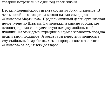
товарищ потратили не один год своей жизни.
Вес калифорнийского гиганта составил 36 килограммов. В
честь покойного товарища хозяин назвал самородок
«Оливером Мартином». Предприимчивый делец организовал
целое турне по Штатам. Он приезжал в разные города, где
демонстрировал свою увесистую находку любопытной
публике. На этих демонстрациях он сумел заработать порядка
десяти тысяч долларов. А когда туры перестали приносить
ему стабильный заработок, хозяин продал своего золотого
«Оливера» за 22,7 тысяч долларов.