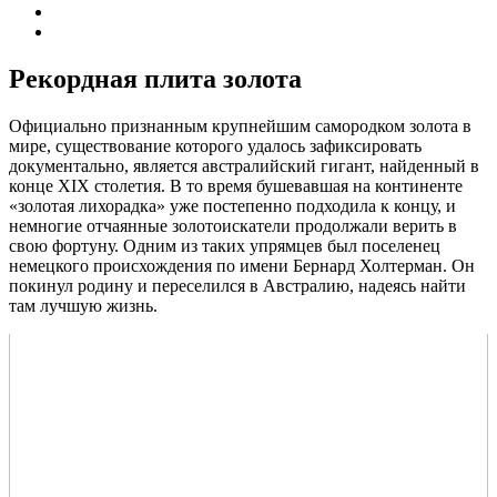
Рекордная плита золота
Официально признанным крупнейшим самородком золота в
мире, существование которого удалось зафиксировать
документально, является австралийский гигант, найденный в
конце XIX столетия. В то время бушевавшая на континенте
«золотая лихорадка» уже постепенно подходила к концу, и
немногие отчаянные золотоискатели продолжали верить в
свою фортуну. Одним из таких упрямцев был поселенец
немецкого происхождения по имени Бернард Холтерман. Он
покинул родину и переселился в Австралию, надеясь найти
там лучшую жизнь.