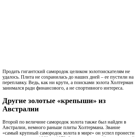
Продать гигантский самородок целиком золотоискателям не
удалось. Плита не сохранилась до наших дней – ее пустили на
переплавку. Ведь, как ни крути, а поисками золота Холтерман
занимался ради финансового, а не спортивного интереса.
Другие золотые «крепыши» из
Австралии
Второй по величине самородок золота также был найден в
Австралии, немного раньше плиты Холтермана. Звание
«самый крупный самородок золота в мире» он успел пронести