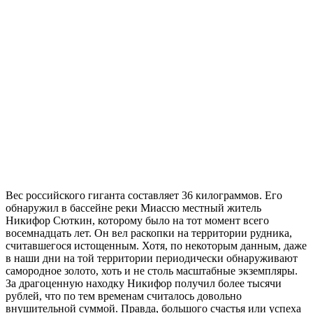
Вес российского гиганта составляет 36 килограммов. Его
обнаружил в бассейне реки Миассю местный житель
Никифор Сюткин, которому было на тот момент всего
восемнадцать лет. Он вел раскопки на территории рудника,
считавшегося истощенным. Хотя, по некоторым данным, даже
в наши дни на той территории периодически обнаруживают
самородное золото, хоть и не столь масштабные экземпляры.
За драгоценную находку Никифор получил более тысячи
рублей, что по тем временам считалось довольно
внушительной суммой. Правда, большого счастья или успеха