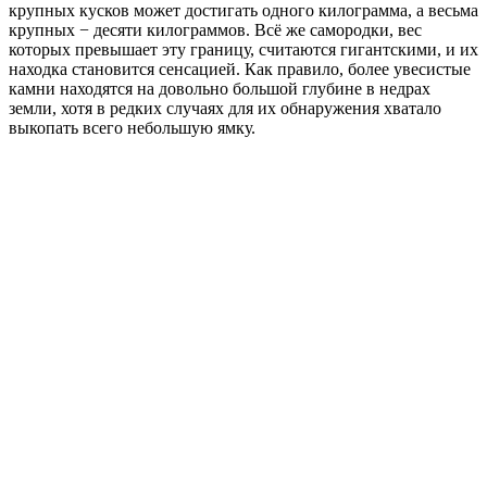
крупных кусков может достигать одного килограмма, а весьма
крупных − десяти килограммов. Всё же самородки, вес
которых превышает эту границу, считаются гигантскими, и их
находка становится сенсацией. Как правило, более увесистые
камни находятся на довольно большой глубине в недрах
земли, хотя в редких случаях для их обнаружения хватало
выкопать всего небольшую ямку.