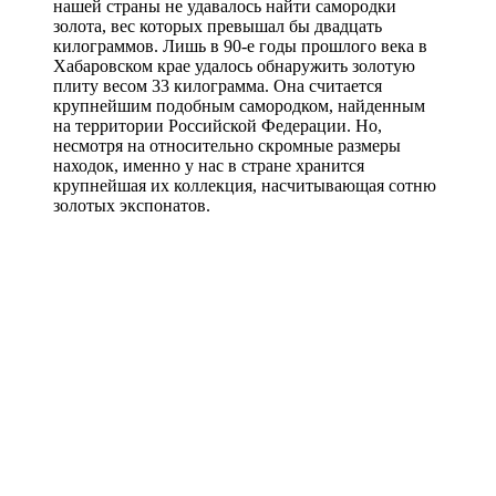
нашей страны не удавалось найти самородки
золота, вес которых превышал бы двадцать
килограммов. Лишь в 90-е годы прошлого века в
Хабаровском крае удалось обнаружить золотую
плиту весом 33 килограмма. Она считается
крупнейшим подобным самородком, найденным
на территории Российской Федерации. Но,
несмотря на относительно скромные размеры
находок, именно у нас в стране хранится
крупнейшая их коллекция, насчитывающая сотню
золотых экспонатов.