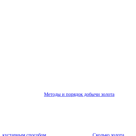
Методы и порядок добычи золота
кустарным способом
Сколько золота