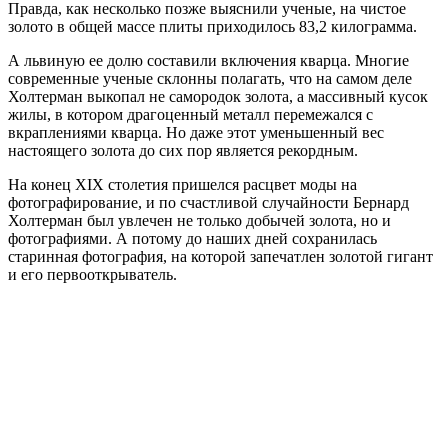
Правда, как несколько позже выяснили ученые, на чистое
золото в общей массе плиты приходилось 83,2 килограмма.
А львиную ее долю составили включения кварца. Многие
современные ученые склонны полагать, что на самом деле
Холтерман выкопал не самородок золота, а массивный кусок
жилы, в котором драгоценный металл перемежался с
вкраплениями кварца. Но даже этот уменьшенный вес
настоящего золота до сих пор является рекордным.
На конец XIX столетия пришелся расцвет моды на
фотографирование, и по счастливой случайности Бернард
Холтерман был увлечен не только добычей золота, но и
фотографиями. А потому до наших дней сохранилась
старинная фотография, на которой запечатлен золотой гигант
и его первооткрыватель.