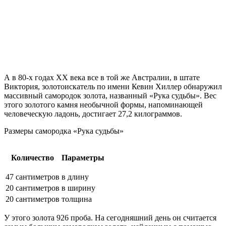
А в 80-х годах ХХ века все в той же Австралии, в штате
Виктория, золотоискатель по имени Кевин Хиллер обнаружил
массивный самородок золота, названный «Рука судьбы». Вес
этого золотого камня необычной формы, напоминающей
человеческую ладонь, достигает 27,2 килограммов.
Размеры самородка «Рука судьбы»
Количество
Параметры
47 сантиметров
в длину
20 сантиметров
в ширину
20 сантиметров
толщина
У этого золота 926 проба. На сегодняшний день он считается