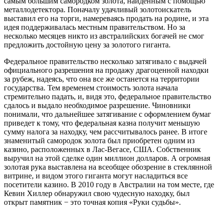
самым большим самородком золота, найденным с помощью
металлодетектора. Поначалу удачливый золотоискатель
выставил его на торги, намереваясь продать на родине, и эта
идея поддерживалась местным правительством. Но за
несколько месяцев никто из австралийских богачей не смог
предложить достойную цену за золотого гиганта.
Федеральное правительство несколько затягивало с выдачей
официального разрешения на продажу драгоценной находки
за рубеж, надеясь, что она все же останется на территории
государства. Тем временем стоимость золота начала
стремительно падать, и, видя это, федеральное правительство
сдалось и выдало необходимое разрешение. Чиновники
понимали, что дальнейшее затягивание с оформлением бумаг
приведет к тому, что федеральная казна получит меньшую
сумму налога за находку, чем рассчитывалось ранее. В итоге
знаменитый самородок золота был приобретен одним из
казино, расположенных в Лас-Вегасе, США. Собственник
выручил на этой сделке один миллион долларов. А огромная
золотая рука выставлена на всеобщее обозрение в стеклянной
витрине, и видом этого гиганта могут насладиться все
посетители казино. В 2010 году в Австралии на том месте, где
Кевин Хиллер обнаружил свою чудесную находку, был
открыт памятник − это точная копия «Руки судьбы».