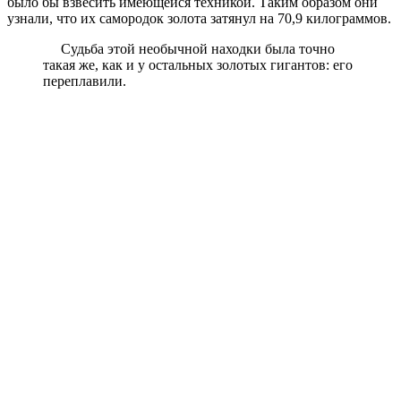
было бы взвесить имеющейся техникой. Таким образом они
узнали, что их самородок золота затянул на 70,9 килограммов.
Судьба этой необычной находки была точно
такая же, как и у остальных золотых гигантов: его
переплавили.