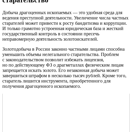
старательство
Добыча драгоценных ископаемых — это удобная среда для
ведения преступной деятельности. Увеличение числа частных
старателей может привести к росту бандитизма и коррупции.
И только грамотно устроенная юридическая база и жесткий
государственный контроль в состоянии пресечь
неправомерную деятельность золотоискателей.
Золотодобыча в России законно частными лицами способна
уменьшить объемы нелегального старательства. Проблем
с законодательством позволит избежать лицензия,
но по действующему ФЗ о драгметаллах физическим лицам
запрещается искать золото. Его незаконная добыча может
завершиться штрафом в несколько тысяч рублей. Кроме того,
старатель лишится инструмента, приобретенного для
получения драгоценного ископаемого.