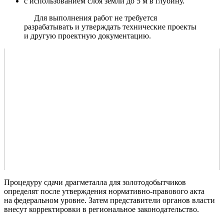
с использованием слоя земли до 5 м в глубину.
Для выполнения работ не требуется
разрабатывать и утверждать технические проекты
и другую проектную документацию.
Процедуру сдачи драгметалла для золотодобытчиков
определят после утверждения нормативно-правового акта
на федеральном уровне. Затем представители органов власти
внесут корректировки в региональное законодательство.